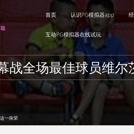
首页
认识PG模拟器app
经
互动PG模拟器在线试玩
揭幕战全场最佳球员维
膺这一殊荣