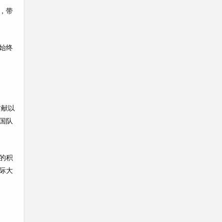
，带
始终
贡献以
国队
的积
际大