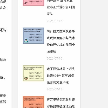
洲杯冠军 迪马利亚
论是
宣布正式退役告别国
多次
家队
2026-07-16
还能
阿什拉夫国家队赛事
表现深度解析与战术
价值评估核心作用全
面观察
2026-07-16
与冷
诺丁汉森林因上诉失
败遭扣4分 其英超保
择，
级形势愈发严峻
2026-07-15
在高
萨瓦里诺美职联常规
够脱
赛边路突破连续助攻