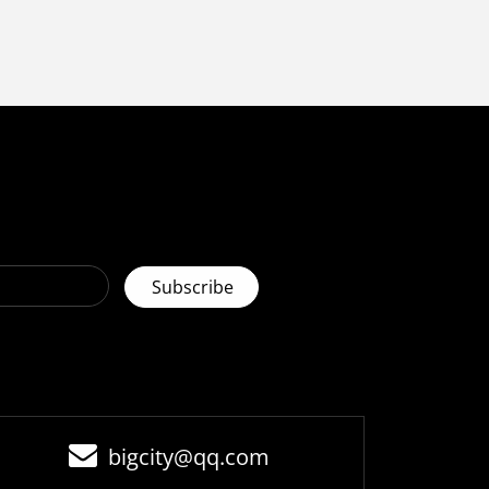
bigcity@qq.com