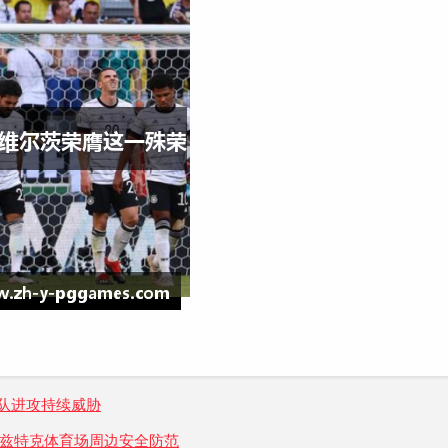
队进攻持续威胁
阿兹特克体育场周边安全防范