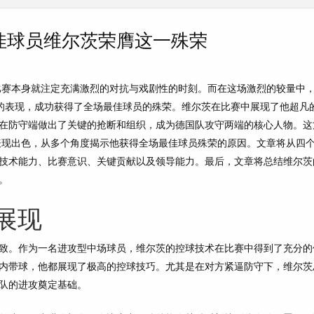
最佳球员维尔茨荣膺这一殊荣
，比赛本身就注定充满激烈的对抗与戏剧性的时刻。而在这场激烈的较量中
凭借着出色的表现，成功获得了全场最佳球员的殊荣。维尔茨在比赛中展现了他超凡
在防守端做出了关键的抢断和组织，成为德国队攻守两端的核心人物。这
中表现出色，从多个角度揭示他获得全场最佳球员殊荣的原因。文章将从四
技术能力、比赛意识、关键贡献以及领导能力。最后，文章将总结维尔茨
。
展现
致。作为一名进攻型中场球员，维尔茨的控球技术在比赛中得到了充分的
内带球，他都展现了极高的控球技巧。尤其是在对方紧逼防守下，维尔茨
队的进攻奠定基础。