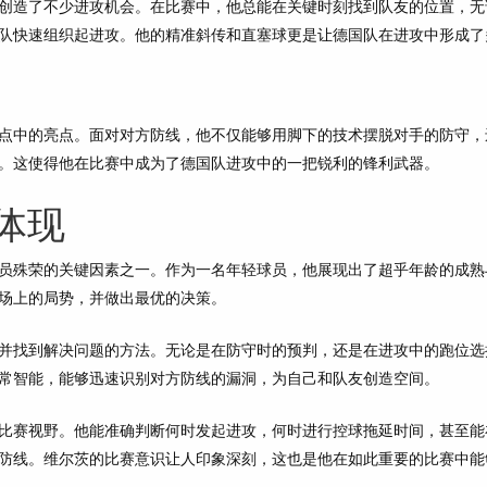
创造了不少进攻机会。在比赛中，他总能在关键时刻找到队友的位置，无
队快速组织起进攻。他的精准斜传和直塞球更是让德国队在进攻中形成了
点中的亮点。面对对方防线，他不仅能够用脚下的技术摆脱对手的防守，
。这使得他在比赛中成为了德国队进攻中的一把锐利的锋利武器。
体现
员殊荣的关键因素之一。作为一名年轻球员，他展现出了超乎年龄的成熟
场上的局势，并做出最优的决策。
并找到解决问题的方法。无论是在防守时的预判，还是在进攻中的跑位选
常智能，能够迅速识别对方防线的漏洞，为自己和队友创造空间。
比赛视野。他能准确判断何时发起进攻，何时进行控球拖延时间，甚至能
防线。维尔茨的比赛意识让人印象深刻，这也是他在如此重要的比赛中能