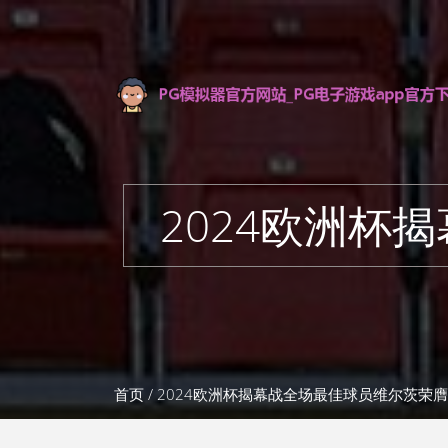
2024欧洲杯
首页
/ 2024欧洲杯揭幕战全场最佳球员维尔茨荣