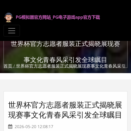
世界杯官方志愿者服装正式揭晓展现赛
事文化青春风采引发全球瞩目
首页
/ 世界杯官方志愿者服装正式揭晓展现赛事文化青春风采引
发全球瞩目
世界杯官方志愿者服装正式揭晓展
现赛事文化青春风采引发全球瞩目
2026-05-20 12:08:17