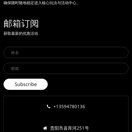
确保随时随地稳定进入核心玩法与活动中心。
邮箱订阅
获取最新的优惠活动
+13594780136
贵阳市县库河251号