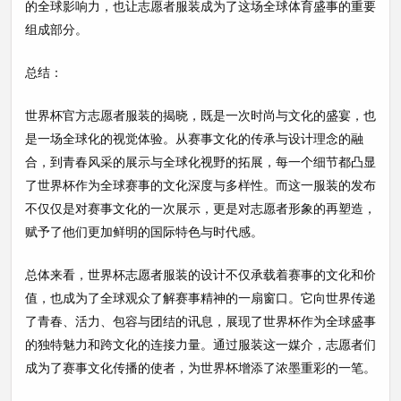
的全球影响力，也让志愿者服装成为了这场全球体育盛事的重要
组成部分。
总结：
世界杯官方志愿者服装的揭晓，既是一次时尚与文化的盛宴，也
是一场全球化的视觉体验。从赛事文化的传承与设计理念的融
合，到青春风采的展示与全球化视野的拓展，每一个细节都凸显
了世界杯作为全球赛事的文化深度与多样性。而这一服装的发布
不仅仅是对赛事文化的一次展示，更是对志愿者形象的再塑造，
赋予了他们更加鲜明的国际特色与时代感。
总体来看，世界杯志愿者服装的设计不仅承载着赛事的文化和价
值，也成为了全球观众了解赛事精神的一扇窗口。它向世界传递
了青春、活力、包容与团结的讯息，展现了世界杯作为全球盛事
的独特魅力和跨文化的连接力量。通过服装这一媒介，志愿者们
成为了赛事文化传播的使者，为世界杯增添了浓墨重彩的一笔。