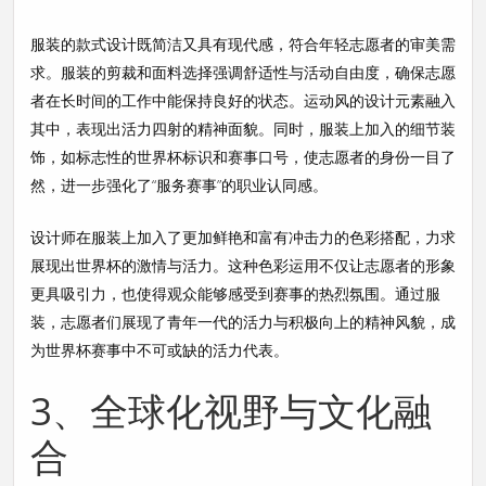
服装的款式设计既简洁又具有现代感，符合年轻志愿者的审美需
求。服装的剪裁和面料选择强调舒适性与活动自由度，确保志愿
者在长时间的工作中能保持良好的状态。运动风的设计元素融入
其中，表现出活力四射的精神面貌。同时，服装上加入的细节装
饰，如标志性的世界杯标识和赛事口号，使志愿者的身份一目了
然，进一步强化了“服务赛事”的职业认同感。
设计师在服装上加入了更加鲜艳和富有冲击力的色彩搭配，力求
展现出世界杯的激情与活力。这种色彩运用不仅让志愿者的形象
更具吸引力，也使得观众能够感受到赛事的热烈氛围。通过服
装，志愿者们展现了青年一代的活力与积极向上的精神风貌，成
为世界杯赛事中不可或缺的活力代表。
3、全球化视野与文化融
合