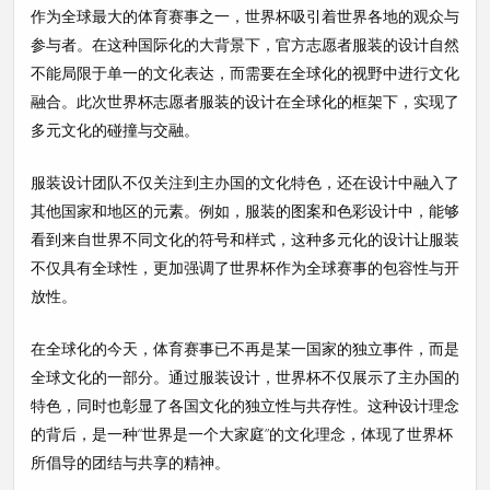
作为全球最大的体育赛事之一，世界杯吸引着世界各地的观众与
参与者。在这种国际化的大背景下，官方志愿者服装的设计自然
不能局限于单一的文化表达，而需要在全球化的视野中进行文化
融合。此次世界杯志愿者服装的设计在全球化的框架下，实现了
多元文化的碰撞与交融。
服装设计团队不仅关注到主办国的文化特色，还在设计中融入了
其他国家和地区的元素。例如，服装的图案和色彩设计中，能够
看到来自世界不同文化的符号和样式，这种多元化的设计让服装
不仅具有全球性，更加强调了世界杯作为全球赛事的包容性与开
放性。
在全球化的今天，体育赛事已不再是某一国家的独立事件，而是
全球文化的一部分。通过服装设计，世界杯不仅展示了主办国的
特色，同时也彰显了各国文化的独立性与共存性。这种设计理念
的背后，是一种“世界是一个大家庭”的文化理念，体现了世界杯
所倡导的团结与共享的精神。