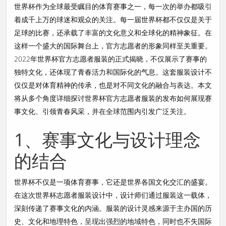
世界杯作为全球最受瞩目的体育赛事之一，每一次的举办都吸引
着成千上万的球迷和观众的关注。每一届世界杯都不仅仅是关于
足球的比赛，还承载了丰富的文化意义和全球化的精神象征。在
这样一个盛大的国际舞台上，官方志愿者的形象同样至关重要。
2022年世界杯官方志愿者服装的正式揭晓，不仅展示了赛事的
独特文化，还体现了青春活力和国际化的气息。这套服装设计不
仅仅是对体育精神的传承，也是对不同文化的融合与表达。本文
将从多个角度详细探讨世界杯官方志愿者服装的发布如何展现赛
事文化、引领青春风采，并在全球范围内引发广泛关注。
1、赛事文化与设计理念
的结合
世界杯不仅是一项体育赛事，它还是世界各国文化交汇的盛宴。
在这次世界杯志愿者服装设计中，设计师们通过服装这一载体，
深刻传递了赛事文化的内涵。服装的设计灵感来源于主办国的历
史、文化和地理特色，呈现出强烈的地域特色，同时也不失国际