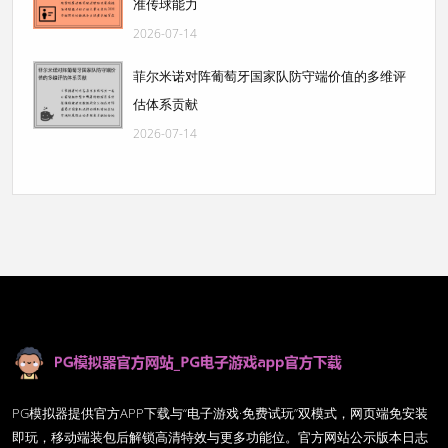
准传球能力
2026-07-14
菲尔米诺对阵葡萄牙国家队防守端价值的多维评
估体系贡献
2026-07-14
PG模拟器提供官方APP下载与“电子游戏·免费试玩”双模式，网页端免安装
即玩，移动端装包后解锁高清特效与更多功能位。官方网站公示版本日志