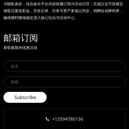
与隐私条款，综合娱乐平台内设收藏订阅与活动日历；完成认证可按规定
领取注册送彩金。历史记录、任务与资产多端云同步，弱网自动降码率，
确保随时随地稳定进入核心玩法与活动中心。
邮箱订阅
获取最新的优惠活动
+13594780136