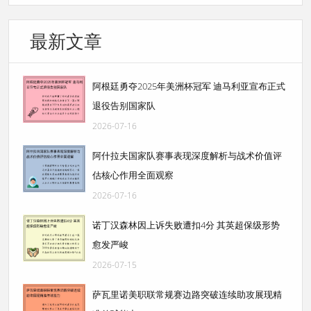
最新文章
阿根廷勇夺2025年美洲杯冠军 迪马利亚宣布正式
退役告别国家队
2026-07-16
阿什拉夫国家队赛事表现深度解析与战术价值评
估核心作用全面观察
2026-07-16
诺丁汉森林因上诉失败遭扣4分 其英超保级形势
愈发严峻
2026-07-15
萨瓦里诺美职联常规赛边路突破连续助攻展现精