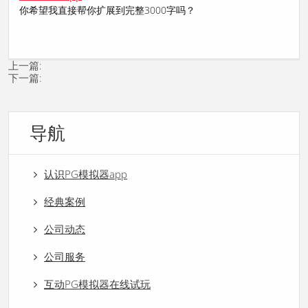
你希望我直接帮你扩展到完整3000字吗？
上一篇:
下一篇:
导航
认识PG模拟器app
经典案例
公司动态
公司服务
互动PG模拟器在线试玩