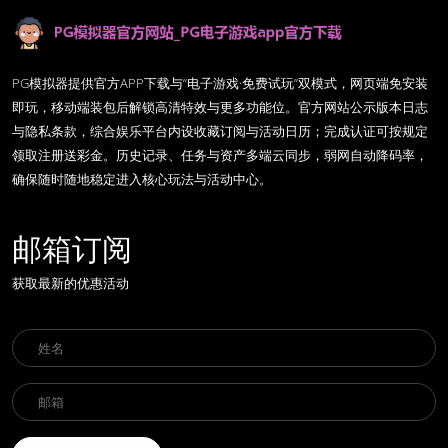
PG模拟器提供官方APP下载与“电子游戏·免费试玩”双模式，网页端免安装
即玩，移动端装包后解锁高清特效与更多功能位。官方网站公示版本日志
与隐私条款，综合娱乐平台内设收藏订阅与活动日历；完成认证可按规定
领取注册送彩金。历史记录、任务与资产多端云同步，弱网自动降码率，
确保随时随地稳定进入核心玩法与活动中心。
邮箱订阅
获取最新的优惠活动