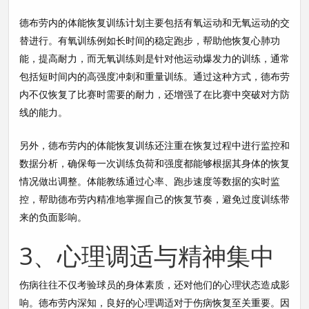
德布劳内的体能恢复训练计划主要包括有氧运动和无氧运动的交
替进行。有氧训练例如长时间的稳定跑步，帮助他恢复心肺功
能，提高耐力，而无氧训练则是针对他运动爆发力的训练，通常
包括短时间内的高强度冲刺和重量训练。通过这种方式，德布劳
内不仅恢复了比赛时需要的耐力，还增强了在比赛中突破对方防
线的能力。
另外，德布劳内的体能恢复训练还注重在恢复过程中进行监控和
数据分析，确保每一次训练负荷和强度都能够根据其身体的恢复
情况做出调整。体能教练通过心率、跑步速度等数据的实时监
控，帮助德布劳内精准地掌握自己的恢复节奏，避免过度训练带
来的负面影响。
3、心理调适与精神集中
伤病往往不仅考验球员的身体素质，还对他们的心理状态造成影
响。德布劳内深知，良好的心理调适对于伤病恢复至关重要。因