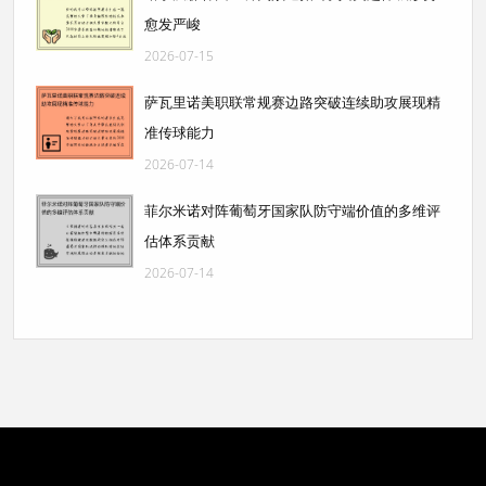
愈发严峻
2026-07-15
萨瓦里诺美职联常规赛边路突破连续助攻展现精
准传球能力
2026-07-14
菲尔米诺对阵葡萄牙国家队防守端价值的多维评
估体系贡献
2026-07-14