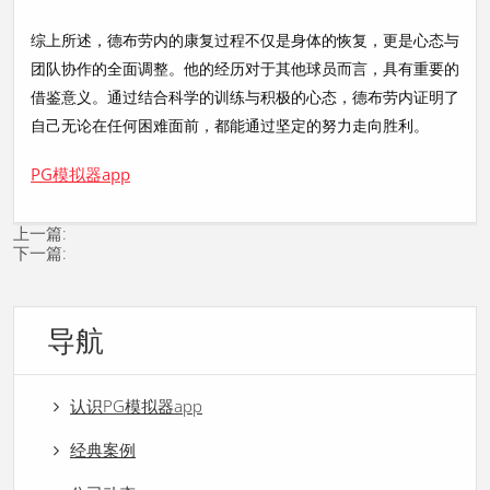
综上所述，德布劳内的康复过程不仅是身体的恢复，更是心态与
团队协作的全面调整。他的经历对于其他球员而言，具有重要的
借鉴意义。通过结合科学的训练与积极的心态，德布劳内证明了
自己无论在任何困难面前，都能通过坚定的努力走向胜利。
PG模拟器app
上一篇:
下一篇:
导航
认识PG模拟器app
经典案例