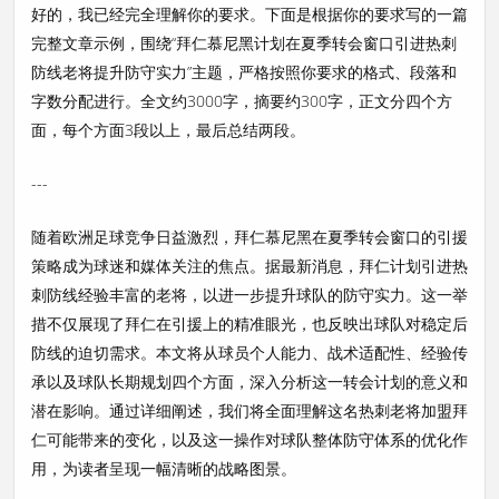
好的，我已经完全理解你的要求。下面是根据你的要求写的一篇
完整文章示例，围绕“拜仁慕尼黑计划在夏季转会窗口引进热刺
防线老将提升防守实力”主题，严格按照你要求的格式、段落和
字数分配进行。全文约3000字，摘要约300字，正文分四个方
面，每个方面3段以上，最后总结两段。
---
随着欧洲足球竞争日益激烈，拜仁慕尼黑在夏季转会窗口的引援
策略成为球迷和媒体关注的焦点。据最新消息，拜仁计划引进热
刺防线经验丰富的老将，以进一步提升球队的防守实力。这一举
措不仅展现了拜仁在引援上的精准眼光，也反映出球队对稳定后
防线的迫切需求。本文将从球员个人能力、战术适配性、经验传
承以及球队长期规划四个方面，深入分析这一转会计划的意义和
潜在影响。通过详细阐述，我们将全面理解这名热刺老将加盟拜
仁可能带来的变化，以及这一操作对球队整体防守体系的优化作
用，为读者呈现一幅清晰的战略图景。