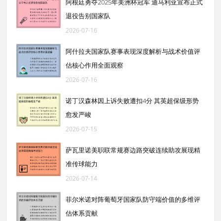
阿根廷勇夺2025年美洲杯冠军 迪马利亚宣布正式
退役告别国家队
2026-07-16
阿什拉夫国家队赛事表现深度解析与战术价值评
估核心作用全面观察
2026-07-16
诺丁汉森林因上诉失败遭扣4分 其英超保级形势
愈发严峻
2026-07-15
萨瓦里诺美职联常规赛边路突破连续助攻展现精
准传球能力
2026-07-14
菲尔米诺对阵葡萄牙国家队防守端价值的多维评
估体系贡献