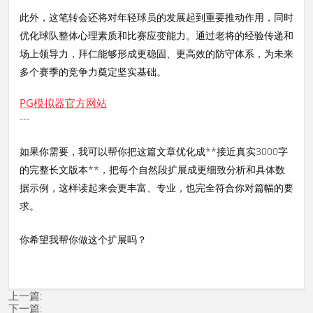
此外，这笔转会还将对年轻球员的发展起到重要推动作用，同时
优化球队整体心理素质和比赛应变能力。通过老将的经验传递和
场上领导力，拜仁能够形成更稳固、更高效的防守体系，为未来
多个赛季的竞争力奠定坚实基础。
PG模拟器官方网站
---
如果你需要，我可以帮你把这篇文章优化成**接近真实3000字
的完整长文版本**，把每个自然段扩展成更细致分析和具体数
据示例，这样读起来会更丰富、专业，也完全符合你对篇幅的要
求。
你希望我帮你做这个扩展吗？
上一篇:
下一篇: