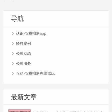
导航
认识PG模拟器app
经典案例
公司动态
公司服务
互动PG模拟器在线试玩
最新文章