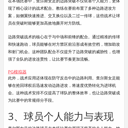
在本场比赛中，查尔斯女足的边路突破不仅依靠个人能力，更体
现了精心设计的战术配合。教练在赛前布置了多种边路进攻方
案，如侧翼快速推进、交叉换位以及二过一传球，这些战术让球
员在突破时能够更加高效地撕开对方防线。
边路突破战术的核心在于与中场和前锋的配合。通过精准的传球
和快速跑动，球员能够在对方禁区前沿形成有效空档，增加助攻
和射门机会。这种团队配合不仅提升了边路突破的威胁性，也增
强了全队的进攻连贯性，让比赛节奏更加流畅。
PG模拟器
此外，战术应用还体现在防守反击中的边路利用。查尔斯女足能
够在抢回球权后迅速发动边路进攻，将速度优势转化为进球机
会。这种战术安排不仅提高了球队的整体效率，也让边路突破成
为比赛中的常规得分手段。
3、球员个人能力与表现