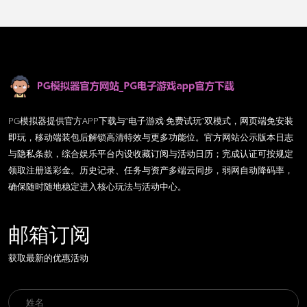
PG模拟器提供官方APP下载与“电子游戏·免费试玩”双模式，网页端免安装
即玩，移动端装包后解锁高清特效与更多功能位。官方网站公示版本日志
与隐私条款，综合娱乐平台内设收藏订阅与活动日历；完成认证可按规定
领取注册送彩金。历史记录、任务与资产多端云同步，弱网自动降码率，
确保随时随地稳定进入核心玩法与活动中心。
邮箱订阅
获取最新的优惠活动