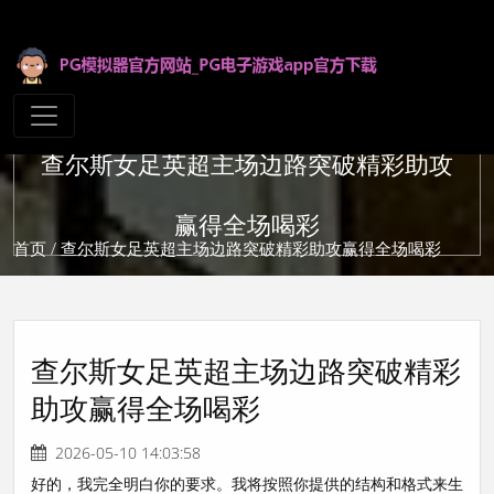
查尔斯女足英超主场边路突破精彩助攻
赢得全场喝彩
首页
/ 查尔斯女足英超主场边路突破精彩助攻赢得全场喝彩
查尔斯女足英超主场边路突破精彩
助攻赢得全场喝彩
2026-05-10 14:03:58
好的，我完全明白你的要求。我将按照你提供的结构和格式来生