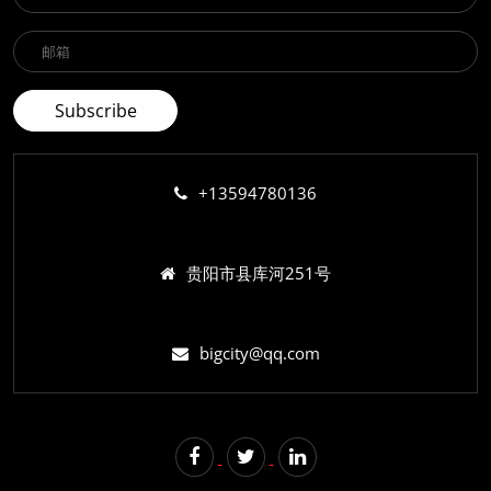
+13594780136
贵阳市县库河251号
bigcity@qq.com