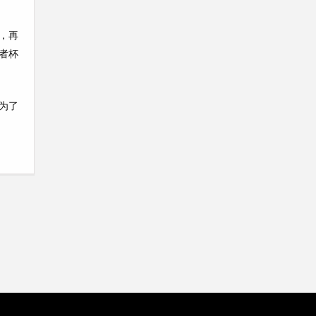
，再
者杯
为了