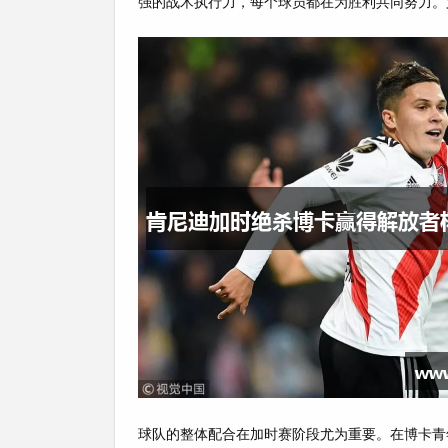
强的战术执行力，每个球员都在为胜利共同努力。
球队的整体配合在加时赛阶段尤为重要。在博卡青