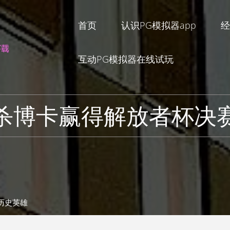
首页
认识PG模拟器app
经
互动PG模拟器在线试玩
杀博卡赢得解放者杯决
历史英雄