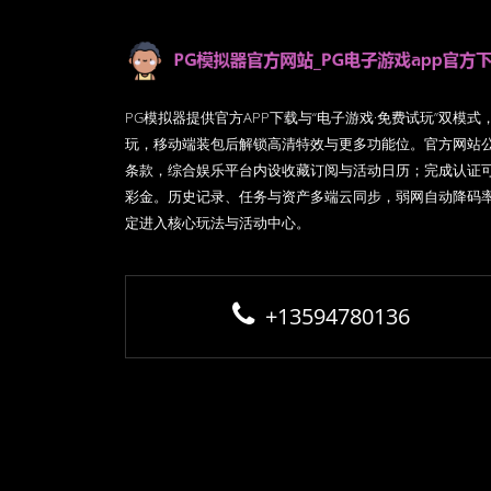
PG模拟器提供官方APP下载与“电子游戏·免费试玩”双模
玩，移动端装包后解锁高清特效与更多功能位。官方网站
条款，综合娱乐平台内设收藏订阅与活动日历；完成认证
彩金。历史记录、任务与资产多端云同步，弱网自动降码
定进入核心玩法与活动中心。
+13594780136