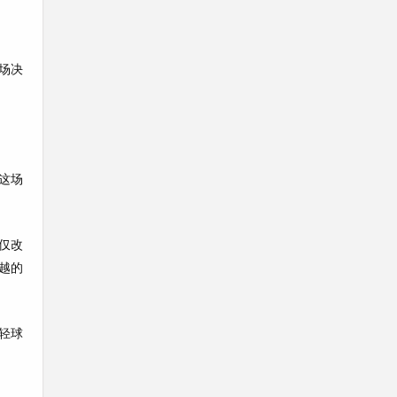
场决
这场
仅改
越的
轻球