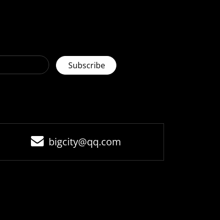
bigcity@qq.com