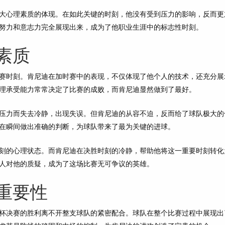
大心理素质的体现。在如此关键的时刻，他没有受到压力的影响，反而更
努力和意志力完全展现出来，成为了他职业生涯中的标志性时刻。
素质
赛时刻。肯尼迪在加时赛中的表现，不仅体现了他个人的技术，还充分展
理承受能力常常决定了比赛的成败，而肯尼迪显然做到了最好。
压力而失去冷静，出现失误。但肯尼迪的从容不迫，反而给了球队极大的
在瞬间做出准确的判断，为球队带来了最为关键的进球。
刻的心理状态。而肯尼迪在决胜时刻的冷静，帮助他将这一重要时刻转化
人对他的质疑，成为了这场比赛无可争议的英雄。
重要性
杯决赛的胜利离不开整支球队的紧密配合。球队在整个比赛过程中展现出