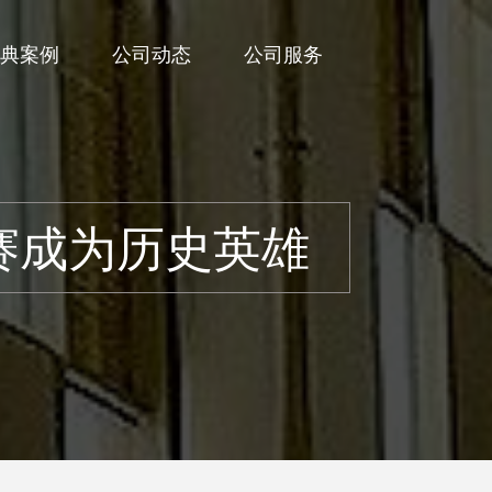
典案例
公司动态
公司服务
赛成为历史英雄