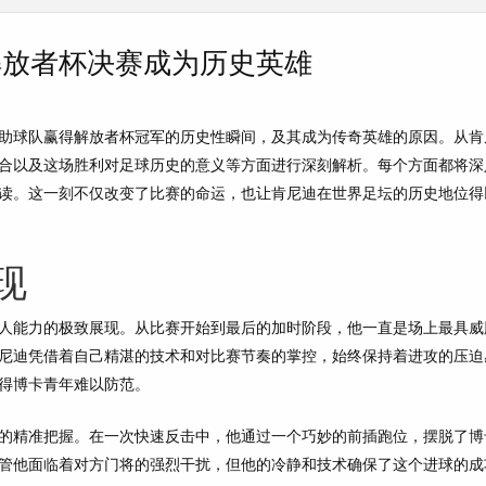
解放者杯决赛成为历史英雄
助球队赢得解放者杯冠军的历史性瞬间，及其成为传奇英雄的原因。从肯
合以及这场胜利对足球历史的意义等方面进行深刻解析。每个方面都将深
读。这一刻不仅改变了比赛的命运，也让肯尼迪在世界足坛的历史地位得
现
人能力的极致展现。从比赛开始到最后的加时阶段，他一直是场上最具威
尼迪凭借着自己精湛的技术和对比赛节奏的掌控，始终保持着进攻的压迫
得博卡青年难以防范。
的精准把握。在一次快速反击中，他通过一个巧妙的前插跑位，摆脱了博
管他面临着对方门将的强烈干扰，但他的冷静和技术确保了这个进球的成