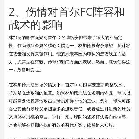
2、伤情对首尔FC阵容和
战术的影响
林加德的膝伤无疑对首尔FC的阵容安排带来了很大的不确定
性。作为球队今夏的核心引援之一，林加德被寄予厚望，预计将
在攻击端发挥关键作用。他的到来本应为球队的进攻线注入活
力，尤其是在突破、传球和射门方面的表现。然而，膝伤使得这
一计划暂时受阻。
在林加德无法出场的情况下，首尔FC可能需要重新调整战术，
特别是在进攻端的配置。如果林加德无法在短期内恢复，球队很
可能需要依赖其他攻击型球员来弥补他的空缺。例如，球队可能
会让其他前场球员承担更多的进攻责任，或者通过引进新的球员
来填补林加德的空白。这样一来，球队的战术打法将面临调整，
是否能够在短期内找到有效的替代方案，依然是未知数。