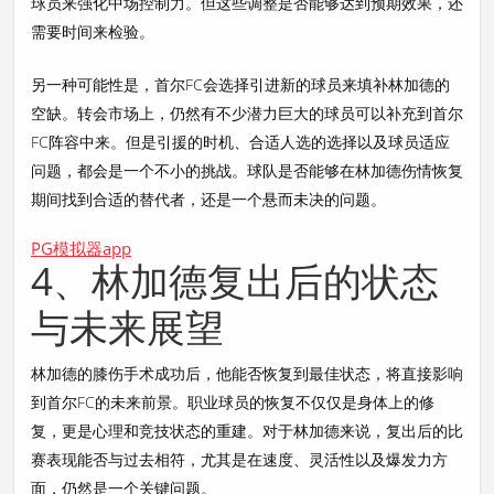
球员来强化中场控制力。但这些调整是否能够达到预期效果，还
需要时间来检验。
另一种可能性是，首尔FC会选择引进新的球员来填补林加德的
空缺。转会市场上，仍然有不少潜力巨大的球员可以补充到首尔
FC阵容中来。但是引援的时机、合适人选的选择以及球员适应
问题，都会是一个不小的挑战。球队是否能够在林加德伤情恢复
期间找到合适的替代者，还是一个悬而未决的问题。
PG模拟器app
4、林加德复出后的状态
与未来展望
林加德的膝伤手术成功后，他能否恢复到最佳状态，将直接影响
到首尔FC的未来前景。职业球员的恢复不仅仅是身体上的修
复，更是心理和竞技状态的重建。对于林加德来说，复出后的比
赛表现能否与过去相符，尤其是在速度、灵活性以及爆发力方
面，仍然是一个关键问题。