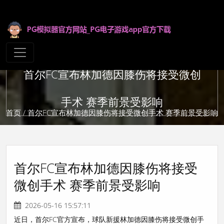
首尔FC宣布林加德因膝伤将接受微创
手术 赛季前景受影响
首页
/ 首尔FC宣布林加德因膝伤将接受微创手术 赛季前景受影响
首尔FC宣布林加德因膝伤将接受
微创手术 赛季前景受影响
2026-05-16 15:57:11
近日，首尔FC官方宣布，球队新援林加德因膝伤将接受微创手