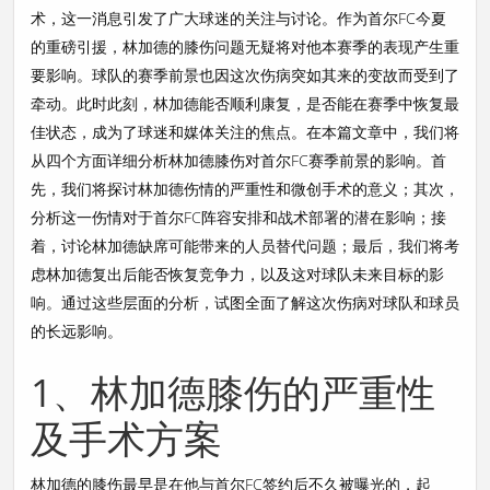
术，这一消息引发了广大球迷的关注与讨论。作为首尔FC今夏
的重磅引援，林加德的膝伤问题无疑将对他本赛季的表现产生重
要影响。球队的赛季前景也因这次伤病突如其来的变故而受到了
牵动。此时此刻，林加德能否顺利康复，是否能在赛季中恢复最
佳状态，成为了球迷和媒体关注的焦点。在本篇文章中，我们将
从四个方面详细分析林加德膝伤对首尔FC赛季前景的影响。首
先，我们将探讨林加德伤情的严重性和微创手术的意义；其次，
分析这一伤情对于首尔FC阵容安排和战术部署的潜在影响；接
着，讨论林加德缺席可能带来的人员替代问题；最后，我们将考
虑林加德复出后能否恢复竞争力，以及这对球队未来目标的影
响。通过这些层面的分析，试图全面了解这次伤病对球队和球员
的长远影响。
1、林加德膝伤的严重性
及手术方案
林加德的膝伤最早是在他与首尔FC签约后不久被曝光的，起