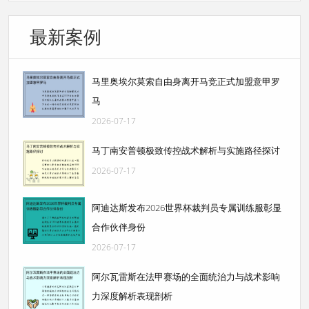
最新案例
马里奥埃尔莫索自由身离开马竞正式加盟意甲罗
马
2026-07-17
马丁南安普顿极致传控战术解析与实施路径探讨
2026-07-17
阿迪达斯发布2026世界杯裁判员专属训练服彰显
合作伙伴身份
2026-07-17
阿尔瓦雷斯在法甲赛场的全面统治力与战术影响
力深度解析表现剖析