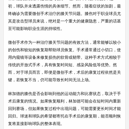
初，球队并未透露伤情的具体细节。然而，随着症状的加剧，最
终确诊为需要微创手术治疗的膝关节问题。膝伤对于职业球员尤
其是攻击型球员来说，绝对是一个重大的健康隐患，严重的话甚
至可能影响职业生涯的持续性。
微创手术作为一种治疗膝关节问题的有效方法，通常能够以较小
的创伤和较短的恢复期帮助球员恢复。手术通常通过小切口，使
用内窥镜等设备来修复损伤的软骨或韧带。这种手术方式相较于
传统的开放式手术，具有恢复时间短、感染风险低等优势。然
而，对于球员而言，即便是微创手术，术后的康复过程依然是关
键，若恢复不当，仍可能导致长时间无法上场。
林加德的膝伤是否会影响到他的运动能力和比赛状态，取决于手
术后康复的情况。如果恢复顺利，林加德可能会在短时间内重新
回到赛场，但如果恢复过程中出现问题，可能需要更长时间才能
回归。球迷和球队的希望都寄托在手术后的康复期，能否顺利恢
复将直接影响球队的整体表现。