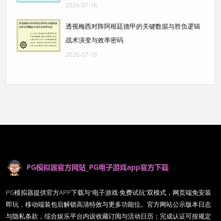
2026-07-16
透视梅西对阵阿根廷德甲的关键数据与胜负逻辑
战术演变与效率密码
2026-07-16
PG模拟器提供官方APP下载与“电子游戏·免费试玩”双模式，网页端免安装
即玩，移动端装包后解锁高清特效与更多功能位。官方网站公示版本日志
与隐私条款，综合娱乐平台内设收藏订阅与活动日历；完成认证可按规定