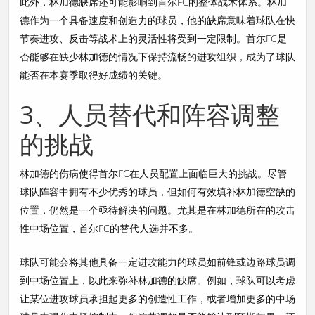
此外，林加德缺席还可能影响到首尔FC的整体战术体系。林加
德作为一个具备速度和创造力的球员，他的缺席意味着球队在快
节奏进攻、反击等战术上的灵活性将受到一定限制。首尔FC是
否能够在缺少林加德的情况下保持流畅的进攻组织，成为了球队
能否在本赛季取得好成绩的关键。
3、人员替代和阵容调整
的挑战
林加德的伤病使得首尔FC在人员配置上面临巨大的挑战。尽管
球队阵容中拥有不少优秀的球员，但如何有效填补林加德空缺的
位置，仍然是一个亟待解决的问题。尤其是在林加德所在的攻击
性中场位置，首尔FC的替代人选并不多。
球队可能会将其他具备一定进攻能力的球员如前锋或边路球员调
到中场位置上，以此来弥补林加德的缺席。例如，球队可以考虑
让某位进攻球员承担起更多的创造性工作，或者增加更多的中场