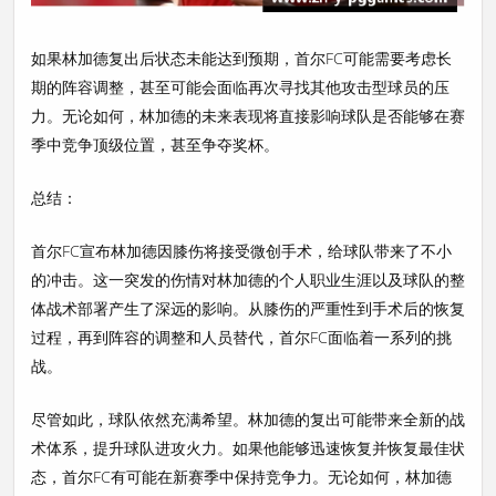
如果林加德复出后状态未能达到预期，首尔FC可能需要考虑长
期的阵容调整，甚至可能会面临再次寻找其他攻击型球员的压
力。无论如何，林加德的未来表现将直接影响球队是否能够在赛
季中竞争顶级位置，甚至争夺奖杯。
总结：
首尔FC宣布林加德因膝伤将接受微创手术，给球队带来了不小
的冲击。这一突发的伤情对林加德的个人职业生涯以及球队的整
体战术部署产生了深远的影响。从膝伤的严重性到手术后的恢复
过程，再到阵容的调整和人员替代，首尔FC面临着一系列的挑
战。
尽管如此，球队依然充满希望。林加德的复出可能带来全新的战
术体系，提升球队进攻火力。如果他能够迅速恢复并恢复最佳状
态，首尔FC有可能在新赛季中保持竞争力。无论如何，林加德