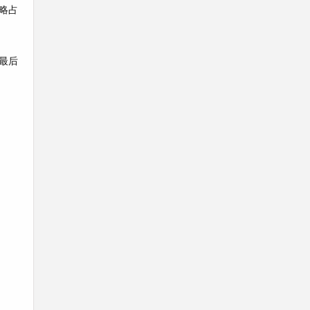
略占
最后