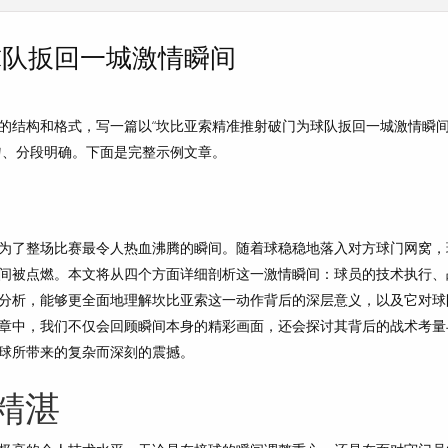
球队扳回一城激情瞬间
的结构和格式，写一篇以“坎比亚索精准推射破门为球队扳回一城激情瞬间
匀、分段明确。下面是完整示例文章。
为了整场比赛最令人热血沸腾的瞬间。随着球稳稳地落入对方球门网窝，
间被点燃。本文将从四个方面详细剖析这一激情瞬间：球员的技术执行、
分析，能够更全面地理解坎比亚索这一动作背后的深层意义，以及它对球
章中，我们不仅会回顾瞬间本身的精彩画面，还会探讨其背后的战术考量
球所带来的复杂而深刻的震撼。
精湛