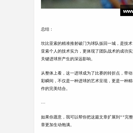
总结：
坎比亚索的精准推射破门为球队扳回一城，是技术
亚索个人的技术实力，更体现了团队战术的成功实
关键进球所产生的深远影响。
从整体上看，这一进球成为了比赛的转折点，带动
彩瞬间，不仅是一种进球的艺术呈现，更是一种精
作的完美结合。
---
如果你愿意，我可以帮你把这篇文章扩展到**完整
章更加生动饱满。