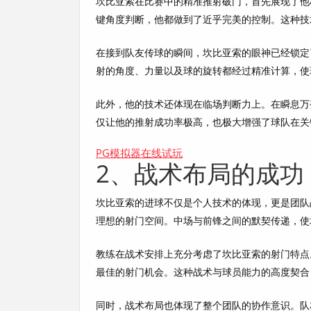
坎比亚索在比赛中的精准推射破门，首先展现了他
键角度判断，他都做到了近乎完美的控制。这种技
在接到队友传球的瞬间，坎比亚索的眼神已经锁定
射的角度、力量以及球的旋转都经过精准计算，使
此外，他的技术还体现在临场判断力上。在瞬息万
仅让他的推射成功率极高，也极大增强了球队在关
PG模拟器在线试玩
2、战术布局的成功
坎比亚索的进球不仅是个人技术的体现，更是团队
理想的射门空间。中场与前锋之间的默契传递，使
教练在战术安排上充分考虑了坎比亚索的射门特点
最佳的射门机会。这种战术与球员能力的高度契合
同时，战术布局也体现了整个团队的协作意识。队