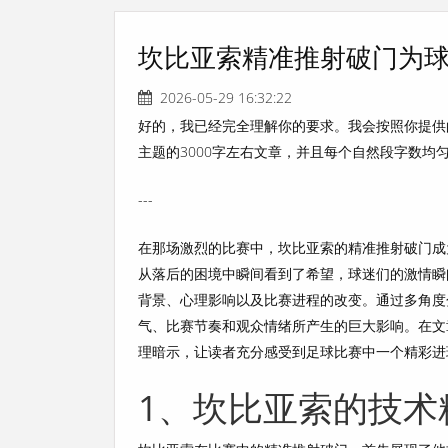
坎比亚索精准推射破门为
2026-05-29 16:32:22
好的，我已经完全理解你的要求。我会按照你提供
主题的3000字左右文章，并且每个自然段字数均
---
在那场激烈的比赛中，坎比亚索的精准推射破门成
从落后的困境中瞬间看到了希望，球迷们的激情瞬
背景、心理影响以及比赛进程的改变。通过多角度
气、比赛节奏和观众情绪所产生的巨大影响。在文
理暗示，让读者充分感受到足球比赛中一个精彩进
1、坎比亚索的技术