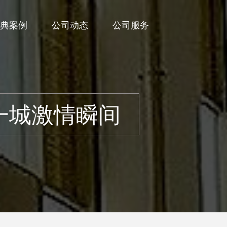
典案例
公司动态
公司服务
一城激情瞬间