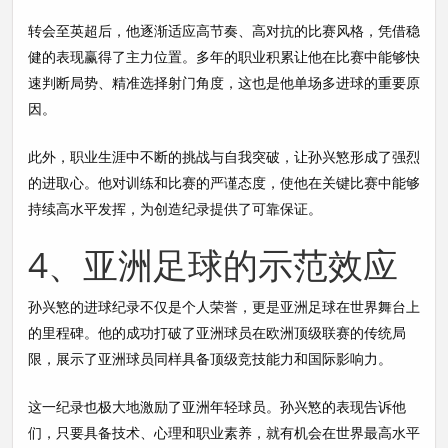
转会至英超后，他逐渐适应高节奏、高对抗的比赛风格，凭借稳
健的表现赢得了主力位置。多年的职业积累让他在比赛中能够快
速判断局势、精准选择射门角度，这也是他单场多进球的重要原
因。
此外，职业生涯中不断的挑战与自我突破，让孙兴慜形成了强烈
的进取心。他对训练和比赛的严谨态度，使他在关键比赛中能够
持续高水平发挥，为创造纪录提供了可靠保证。
4、亚洲足球的示范效应
孙兴慜的进球纪录不仅是个人荣誉，更是亚洲足球在世界舞台上
的里程碑。他的成功打破了亚洲球员在欧洲顶级联赛的传统局
限，展示了亚洲球员同样具备顶级竞技能力和国际影响力。
这一纪录也极大地激励了亚洲年轻球员。孙兴慜的表现告诉他
们，只要具备技术、心理和职业素养，就有机会在世界最高水平