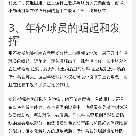
相支持，克服困难。正是这种主教练与球员的完美配合，使得那
不勒斯能够在强敌环伺的意甲中脱颖而出，稳居榜首。
3、年轻球员的崛起和发
挥
那不勒斯能够持续在意甲积分榜上占据领先地位，离不开其年轻
球员的崛起。近年来，球队涌现出了一批年轻才俊，如卡塔尔的
左边锋哈维·拉索，意大利本土的后卫马尔科·吉亚尼以及中场的
伊尔马兹等人。这些年轻球员不仅在球队中扮演了重要角色，而
且在比赛中发挥了决定性的作用。
哈维·拉索作为球队的左边锋，他不仅速度快、突破犀利，还具
备出色的传中能力。在本赛季的比赛中，他经常在关键时刻为球
队贡献助攻，帮助球队打破僵局。马尔科·吉亚尼则是球队后防
线的重要组成部分，他凭借着出色的防守能力和良好的阅读比赛
的能力，屡次化解对方的进攻威胁。伊尔马兹的崛起也给球队中