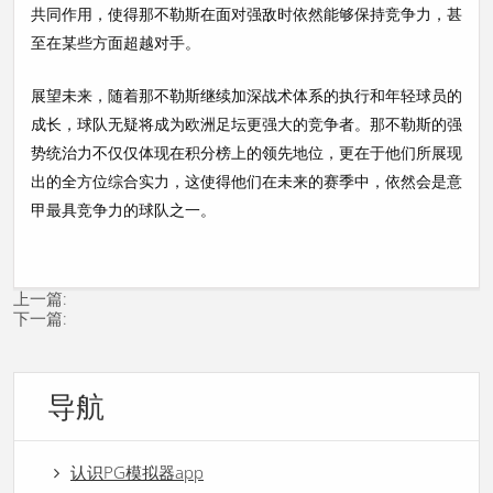
共同作用，使得那不勒斯在面对强敌时依然能够保持竞争力，甚
至在某些方面超越对手。
展望未来，随着那不勒斯继续加深战术体系的执行和年轻球员的
成长，球队无疑将成为欧洲足坛更强大的竞争者。那不勒斯的强
势统治力不仅仅体现在积分榜上的领先地位，更在于他们所展现
出的全方位综合实力，这使得他们在未来的赛季中，依然会是意
甲最具竞争力的球队之一。
上一篇:
下一篇:
导航
认识PG模拟器app