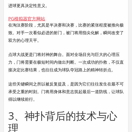
进球更具决定性意义。
PG模拟器官方网站
在淘汰赛阶段，尤其是半决赛和决赛，比赛的紧张程度被推向极
致。对手一次看似必进的射门，被门将用指尖化解，瞬间改变了
双方的心理天平。
点球大战更是门将封神的舞台。面对全场目光与巨大的心理压
力，门将需要在极短时间内做出判断。一次成功的扑救，不仅直
接决定比赛结果，也往往成为球队夺冠路上的精神转折点。
这些关键瞬间之所以被反复提及，是因为它们往往发生在最不可
承受之重的时刻。门将用身体和意志筑起最后一道防线，让球队
得以继续前行。
3、神扑背后的技术与心
理