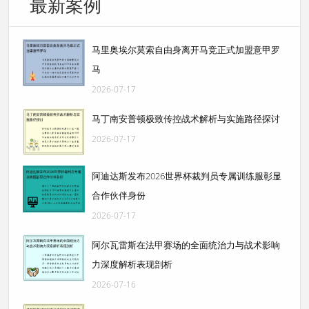
最新案例
马里奥埃尔莫索自由身离开马竞正式加盟意甲罗
马
2026-07-17
马丁南安普顿极致传控战术解析与实施路径探讨
2026-07-17
阿迪达斯发布2026世界杯裁判员专属训练服彰显
合作伙伴身份
2026-07-17
阿尔瓦雷斯在法甲赛场的全面统治力与战术影响
力深度解析表现剖析
2026-07-16