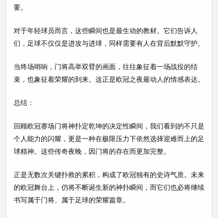
要。
对于年轻球员而言，这些瞬间也是最生动的教材。它们告诉人
们，足球不仅仅是进攻与进球，同样需要有人在背后默默守护。
当终场哨响，门将高举双臂的画面，往往象征着一场战役的结
束，也象征着荣耀的到来。这正是欧冠之夜最动人的情感表达。
总结：
回顾欧冠赛场门将神扑定乾坤的决定性瞬间，我们看到的不只是
个人能力的闪耀，更是一种在极限压力下依然选择迎难而上的足
球精神。这些传奇夜晚，因门将的存在而更加完整。
正是无数次关键扑救的累积，构成了欧冠独有的史诗气质。未来
的欧冠舞台上，仍将不断诞生新的神扑瞬间，而它们也必将继续
书写属于门将、属于足球的荣耀篇章。